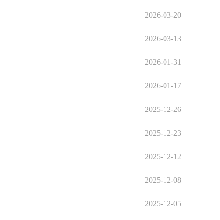
2026-03-20
2026-03-13
2026-01-31
2026-01-17
2025-12-26
2025-12-23
2025-12-12
2025-12-08
2025-12-05