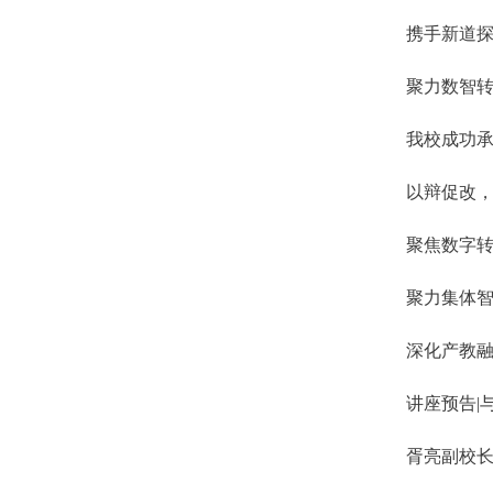
携手新道探
聚力数智转
我校成功承
以辩促改，
聚焦数字转型
聚力集体
深化产教融
讲座预告|
胥亮副校长