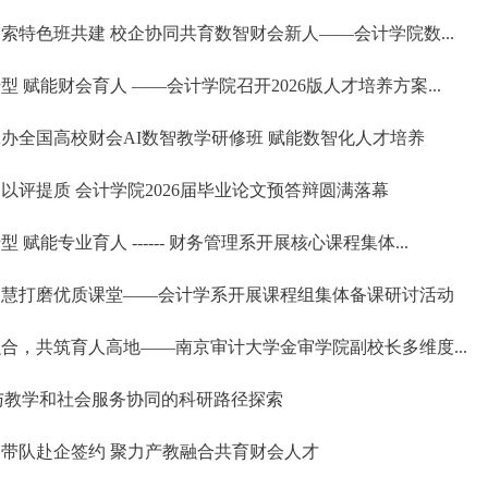
索特色班共建 校企协同共育数智财会新人——会计学院数...
型 赋能财会育人 ——会计学院召开2026版人才培养方案...
办全国高校财会AI数智教学研修班 赋能数智化人才培养
以评提质 会计学院2026届毕业论文预答辩圆满落幕
 赋能专业育人 ------ 财务管理系开展核心课程集体...
智慧打磨优质课堂——会计学系开展课程组集体备课研讨活动
合，共筑育人高地——南京审计大学金审学院副校长多维度...
与教学和社会服务协同的科研路径探索
带队赴企签约 聚力产教融合共育财会人才