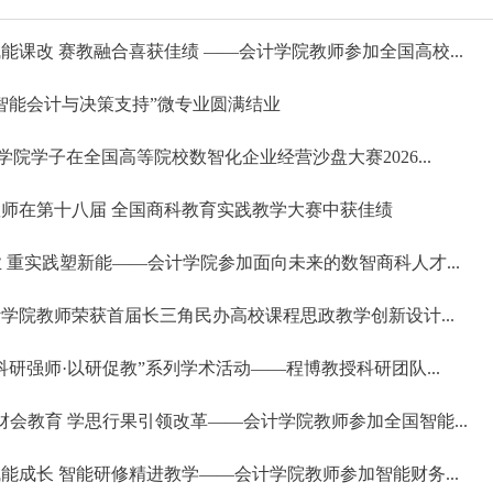
能课改 赛教融合喜获佳绩 ——会计学院教师参加全国高校...
智能会计与决策支持”微专业圆满结业
计学院学子在全国高等院校数智化企业经营沙盘大赛2026...
师在第十八届 全国商科教育实践教学大赛中获佳绩
业 重实践塑新能——会计学院参加面向未来的数智商科人才...
学院教师荣获首届长三角民办高校课程思政教学创新设计...
科研强师·以研促教”系列学术活动——程博教授科研团队...
能财会教育 学思行果引领改革——会计学院教师参加全国智能...
能成长 智能研修精进教学——会计学院教师参加智能财务...