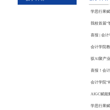
学思行果赋
我校首届“
喜报 | 会
会计学院教
驭AI聚产
喜报！会计
会计学院“
AIGC赋
学思行果赋