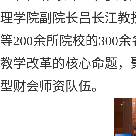
理学院副院长吕长江教
等
200
余所院校的
300
余
教学改革的核心命题，
型财会师资队伍。