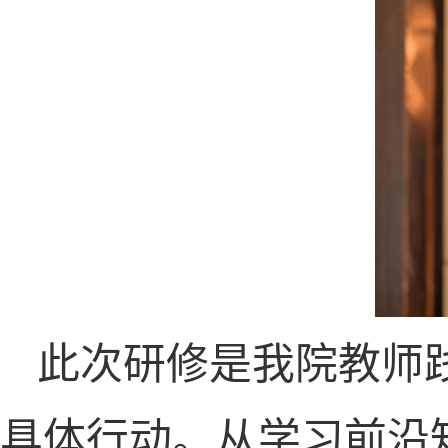
此次研修是我院教师
具体行动。从学习前沿