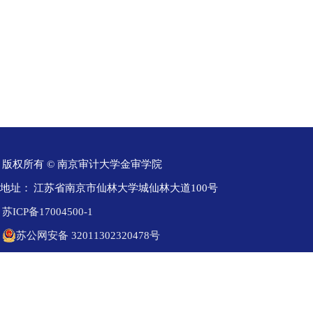
版权所有 © 南京审计大学金审学院
地址：
江苏省南京市仙林大学城仙林大道100号
苏ICP备17004500-1
苏公网安备 32011302320478号