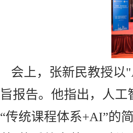
会上，张新民教授以
"
旨报告。他指出，人工
“传统课程体系
+AI”
的简