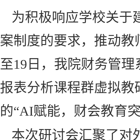
为积极响应学校关于
案制度的要求，推动教师
至
19
日，我院财务管理
报表分析课程群虚拟教
的“
AI
赋能，财会教育
本次研讨会汇聚了对