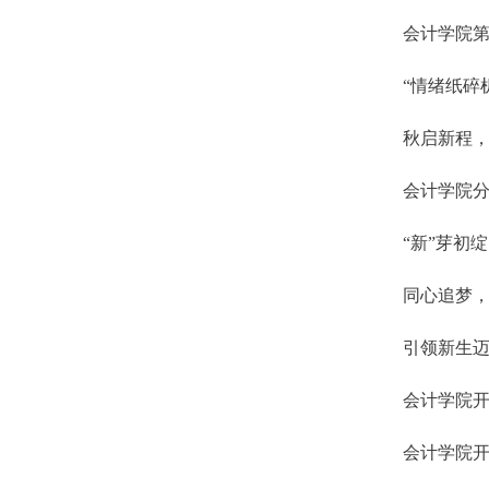
会计学院第
“情绪纸碎
秋启新程，
会计学院
“新”芽初
同心追梦，
引领新生迈
会计学院
会计学院开