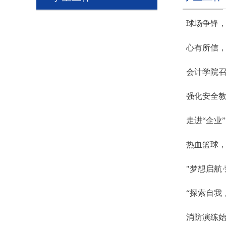
球场争锋，
心有所信
会计学院
强化安全
走进“企业
热血篮球，
"梦想启航
“探索自我
消防演练始