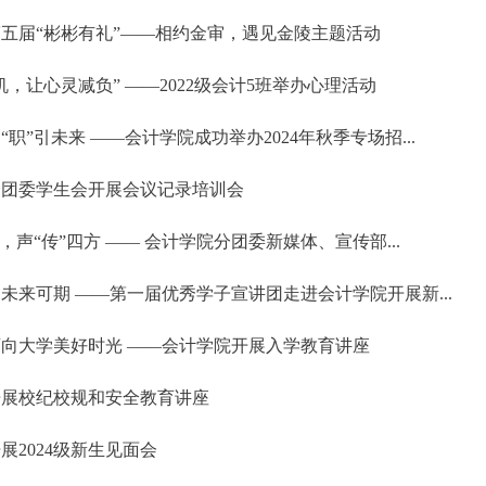
五届“彬彬有礼”——相约金审，遇见金陵主题活动
机，让心灵减负” ——2022级会计5班举办心理活动
“职”引未来 ——会计学院成功举办2024年秋季专场招...
分团委学生会开展会议记录培训会
绽，声“传”四方 —— 会计学院分团委新媒体、宣传部...
未来可期 ——第一届优秀学子宣讲团走进会计学院开展新...
向大学美好时光 ——会计学院开展入学教育讲座
开展校纪校规和安全教育讲座
展2024级新生见面会