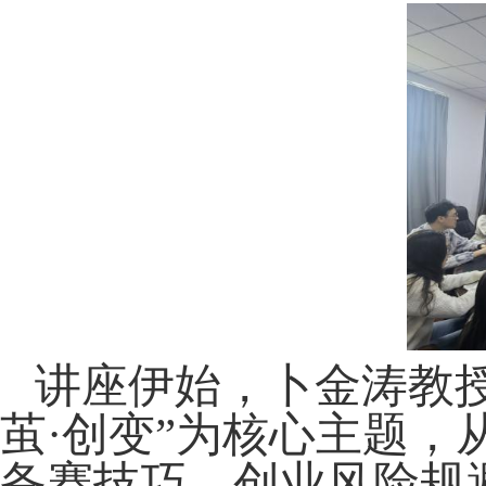
讲座伊始，卜金涛教
茧
·
创变”为核心主题，
备赛技巧、创业风险规