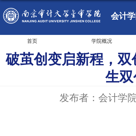
会计学
首页
学院概况
破茧创变启新程，双
生双
发布者：会计学