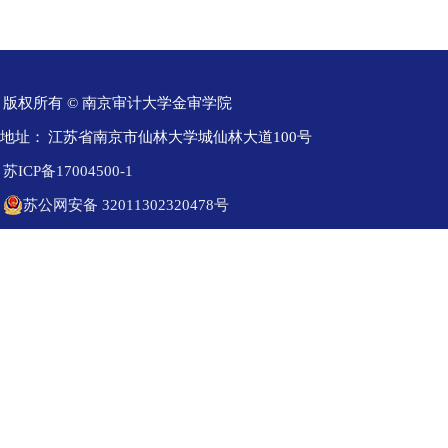
版权所有 © 南京审计大学金审学院
地址：
江苏省南京市仙林大学城仙林大道100号
苏ICP备17004500-1
苏公网安备 32011302320478号