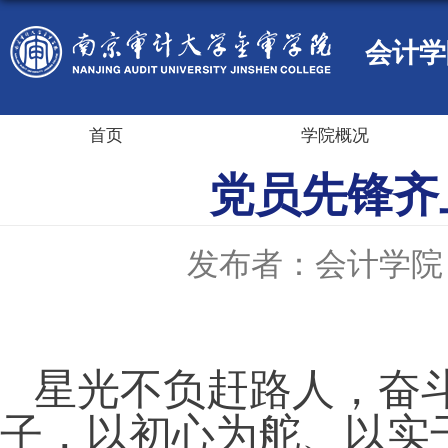
会计学
首页
学院概况
党员先锋齐
发布者：会计学院
星光不负赶路人，奋
子，以初心为舵、以实