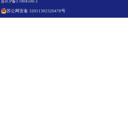
苏ICP备17004500-1
苏公网安备 32011302320478号