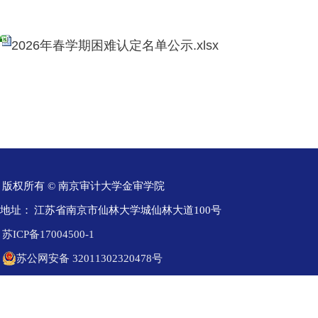
2026年春学期困难认定名单公示.xlsx
版权所有 © 南京审计大学金审学院
地址：
江苏省南京市仙林大学城仙林大道100号
苏ICP备17004500-1
苏公网安备 32011302320478号