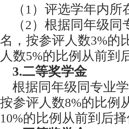
（
）评选学年内所
1
（
）根据同年级同
2
名，按参评人数
的
3%
人数
的比例从前到
5%
3.
二等奖学金
根据同年级同专业学
按参评人数
的比例
8%
的比例从前到后择
10%