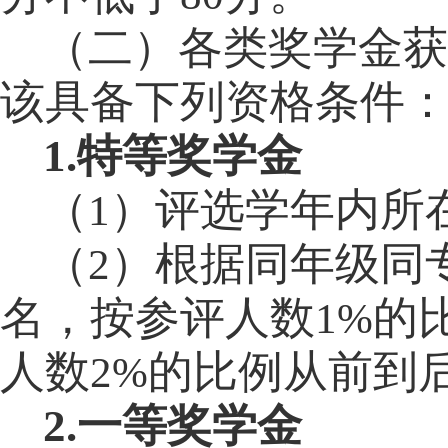
（二）各类奖学金获
该具备下列资格条件
1.
特等奖学金
（
）评选学年内所
1
（
）根据同年级同
2
名，按参评人数
的
1%
人数
的比例从前到
2%
2.
一等奖学金