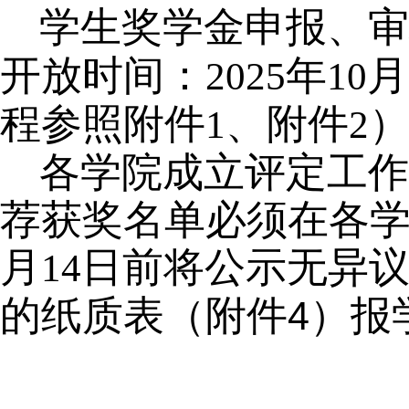
学生奖学金申报、审
开放时间：
年
月
2025
10
程参照附件
、附件
1
2
各学院成立评定工作
荐获奖名单必须在各
月
日前将公示无异
14
的纸质表（附件
）报
4