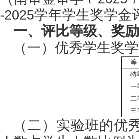
学年学生奖学金
-2025
一、评比等级、奖励
（一）优秀学生奖学
等
特
一
二
三
（二）实验班的优