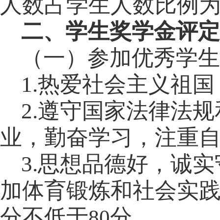
人数占学生人数比例
二、学生奖学金评定
（一）参加优秀学生
1.
热爱社会主义祖国
2.
遵守国家法律法规
业，勤奋学习，注重
3.
思想品德好，诚实
加体育锻炼和社会实
分不低于
分。
80