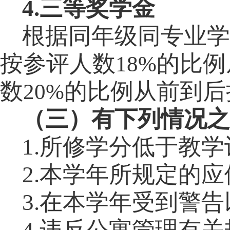
4.
三等奖学金
根据同年级同专业学
按参评人数
的比例
18%
数
的比例从前到后
20%
（三）有下列情况之
1.
所修学分低于教学
2.
本学年所规定的应
3.
在本学年受到警告