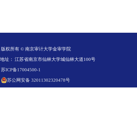
版权所有 © 南京审计大学金审学院
地址：
江苏省南京市仙林大学城仙林大道100号
苏ICP备17004500-1
苏公网安备 32011302320478号