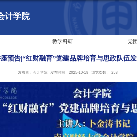
会计学院
教学科研
党
座预告|“红财融育”党建品牌培育与思政队伍
发布者：会计学院
发布时间：2025-10-19
浏览次数：
258