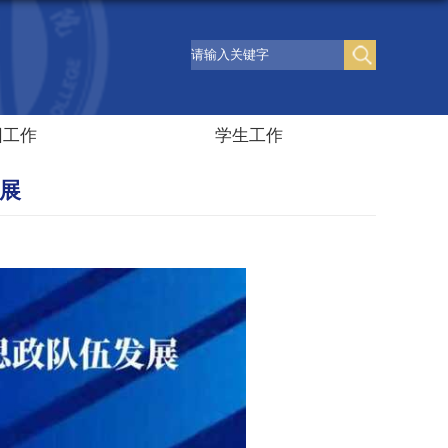
团工作
学生工作
发展