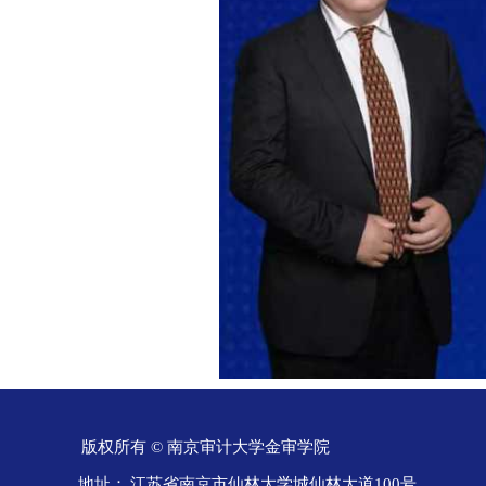
版权所有 © 南京审计大学金审学院
地址：
江苏省南京市仙林大学城仙林大道100号