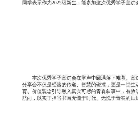
同学表示作为
2025
级新生，能参加这次优秀学子宣讲
本次优秀学子宣讲会在掌声中圆满落下帷幕。宣
分享会不仅是经验的传递、智慧的碰撞，更是一堂生
育、价值观念引导融入真实可感的青春叙事中，有效
航向，以实干担当书写无愧于时代、无愧于青春的灿