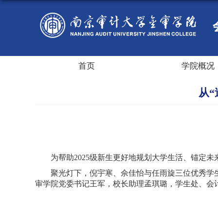
首页
学院概况
从
为帮助
2025
级新生更好地规划大学生活、锚定未
聚光灯下，倪宇寒、佘佳怡与任雨旋三位优秀学生
审学院党委书记王军，校长助理孟琪璐，学生处、会