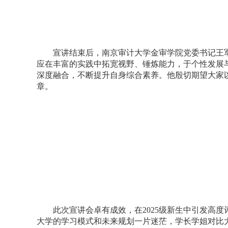
宣讲结束后，南京审计大学金审学院党委书记王
应在丰富的实践中拓宽视野、锤炼能力，于个性发展
深度融合，不断提升自身综合素养。他殷切期望大家
章。
此次宣讲会卓有成效，在
2025
级新生中引发高度
大学的学习模式和未来规划一片迷茫，学长学姐对比