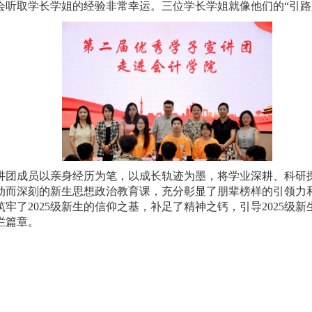
会听取学长学姐的经验非常幸运。三位学长学姐就像他们的“引路
讲团成员以亲身经历为笔，以成长轨迹为墨，将学业深耕、科研
动而深刻的新生思想政治教育课，充分彰显了朋辈榜样的引领力
筑牢了
2025
级新生的信仰之基，补足了精神之钙，引导
2025
级新
烂篇章。