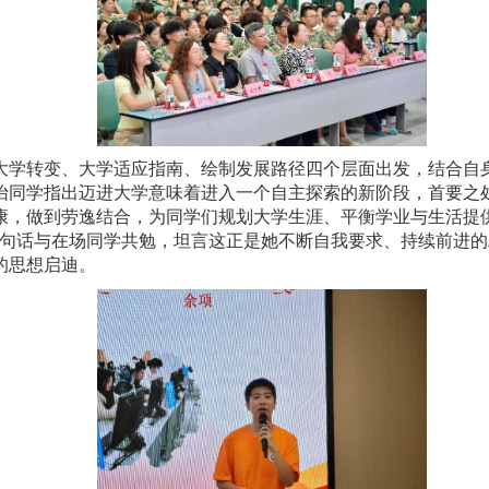
大学转变、大学适应指南、绘制发展路径四个层面出发，结合自
怡同学指出迈进大学意味着进入一个自主探索的新阶段，首要之
康，做到劳逸结合，为同学们规划大学生涯、平衡学业与生活提
三句话与在场同学共勉，坦言这正是她不断自我要求、持续前进
的思想启迪。