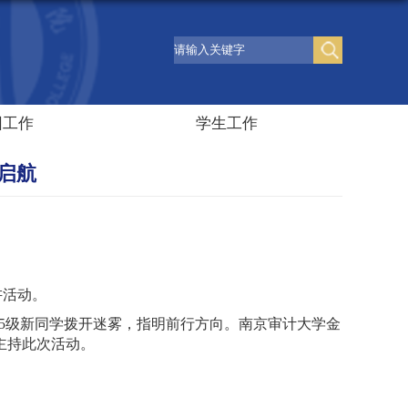
团工作
学生工作
启航
讲活动。
5
级新同学拨开迷雾，指明前行方向。南京审计大学金
主持此次活动。