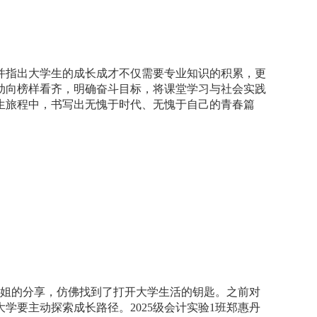
并指出大学生的成长成才不仅需要专业知识的积累，更
动向榜样看齐，明确奋斗目标，将课堂学习与社会实践
生旅程中，书写出无愧于时代、无愧于自己的青春篇
姐的分享，仿佛找到了打开大学生活的钥匙。之前对
大学要主动探索成长路径。
2025
级会计实验
1
班郑惠丹