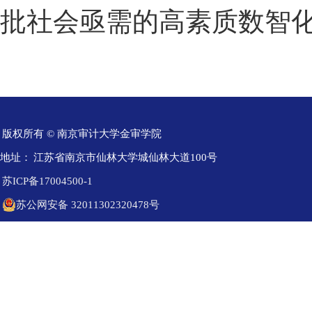
批社会亟需的高素质数智
版权所有 © 南京审计大学金审学院
地址：
江苏省南京市仙林大学城仙林大道100号
苏ICP备17004500-1
苏公网安备 32011302320478号