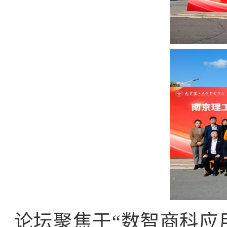
论坛聚焦于“数智商科应