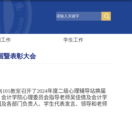
团工作
学生工作
换届暨表彰大会
南
101
教室召开了
2024
年度二级心理辅导站换届
、会计学院心理委员会指导老师吴佳倩及会计学
团及各部门负责人、学生代表发言、领导和老师