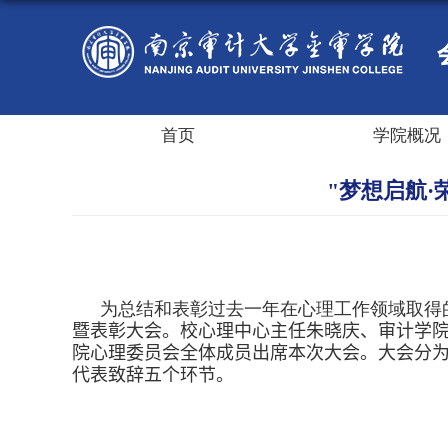
首页
学院概况
"梦想启航·
为总结和表彰过去一年在心理工作领域取得
暨表彰大会。校心理中心
主任
朱晓庆、审计学
院心理委员会全体成员出席本次大会。大会分
代表致辞五个环节。