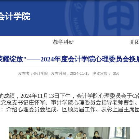
会计学院
教学科研
党
荣耀绽放"——2024年度会计学院心理委员会
发布者：会计学院
发布时间：2024-11-15
浏览次数：
356
的成绩，
2024
年
11
月
13
日下午，会计学院心理委员会于
C
院
党总支
书记庄怀军、审计学院心理委员会指导老师曹剑
为：介绍心理委员会组成、回顾历届工作、表彰上届主席