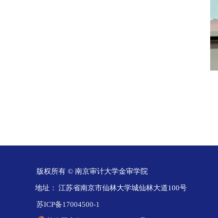
版权所有 © 南京审计大学金审学院
地址：
江苏省南京市仙林大学城仙林大道100号
苏ICP备17004500-1