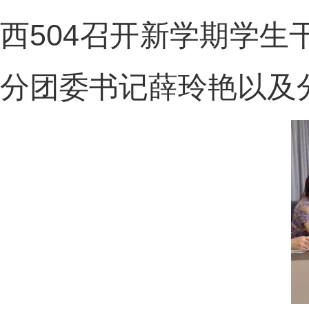
西504召开新学期学
分团委书记薛玲艳以及