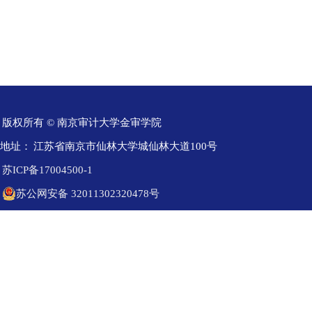
版权所有 © 南京审计大学金审学院
地址：
江苏省南京市仙林大学城仙林大道100号
苏ICP备17004500-1
苏公网安备 32011302320478号