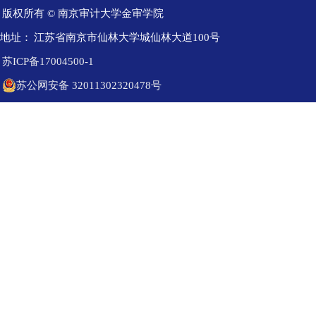
版权所有 © 南京审计大学金审学院
地址：
江苏省南京市仙林大学城仙林大道100号
苏ICP备17004500-1
苏公网安备 32011302320478号