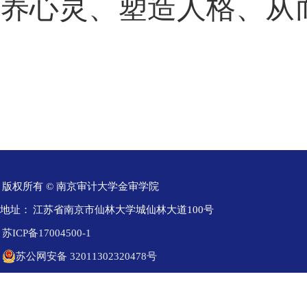
养心灵、塑造人格、从
版权所有 © 南京审计大学金审学院
地址：
江苏省南京市仙林大学城仙林大道100号
苏ICP备17004500-1
苏公网安备 32011302320478号