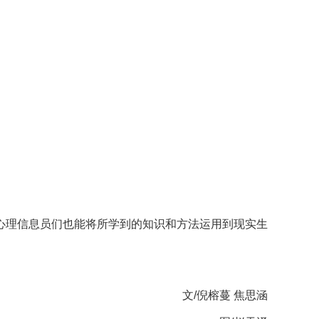
心理信息员们也能将所学到的知识和方法运用到现实生
文/倪榕蔓 焦思涵