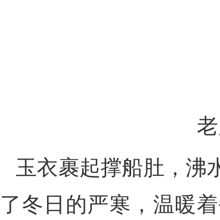
老
玉衣裹起撑船肚，沸
了冬日的严寒，温暖着