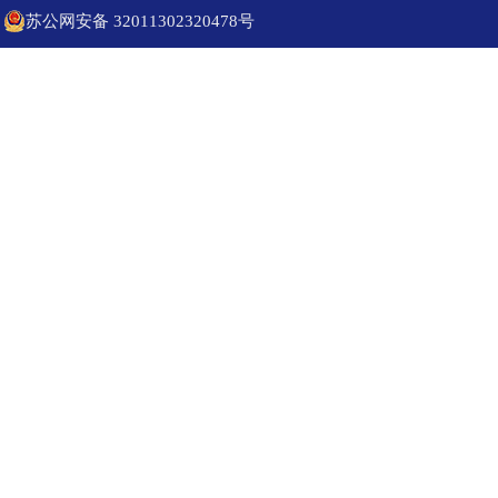
苏公网安备 32011302320478号