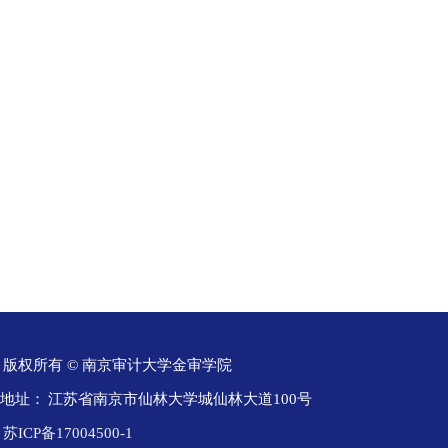
版权所有 © 南京审计大学金审学院
地址：
江苏省南京市仙林大学城仙林大道100号
苏ICP备17004500-1