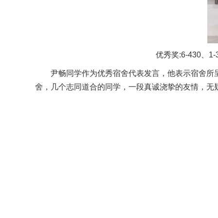
优秀奖:6-430、1-3
尹畅同学作为优秀宿舍代表发言，他表示宿舍所
舍，几个志同道合的同学，一段真诚浇挚的友情，无