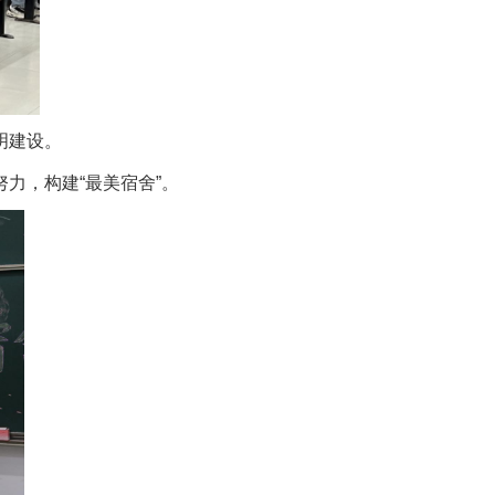
明建设。
力，构建“最美宿舍”。