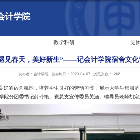
会计学院
教学科研
党
“遇见春天，美好新生”——记会计学院宿舍文化
发布者：会计学院
发布时间：2023-04-07
浏览次数：
266
好的宿舍氛围，培养学生良好的劳动习惯，展示大学生积极的精神
计学院分团委书记薛玲艳、党总支宣传委员关涵、辅导员老师胡宗