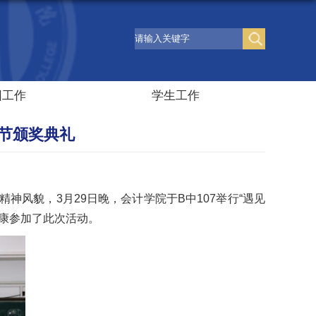
团工作
学生工作
节颁奖典礼
风貌，3月29日晚，会计学院于B中107举行“遇见
康参加了此次活动。