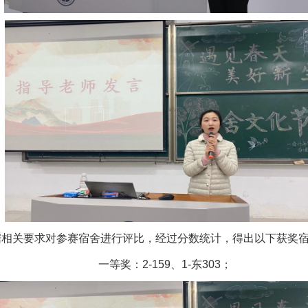
据相关要求对参赛宿舍进行评比，经过分数统计，得出以下获奖
一等奖：2-159、1-东303；