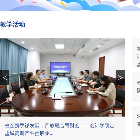
教学活动
<
>
校企携手谋发展，产教融合育财会——会计学院赴
盐城高新产业控股集...