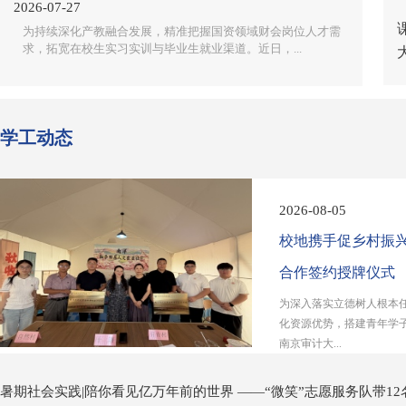
2026-07-27
为持续深化产教融合发展，精准把握国资领域财会岗位人才需
求，拓宽在校生实习实训与毕业生就业渠道。近日，...
学工动态
2026-08-05
校地携手促乡村振兴
合作签约授牌仪式
为深入落实立德树人根本
化资源优势，搭建青年学
南京审计大...
暑期社会实践|陪你看见亿万年前的世界 ——“微笑”志愿服务队带12